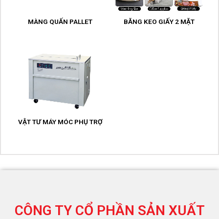
MÀNG QUẤN PALLET
BĂNG KEO GIẤY 2 MẶT
VẬT TƯ MÁY MÓC PHỤ TRỢ
CÔNG TY CỔ PHẦN SẢN XUẤT