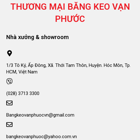
THƯƠNG MẠI
BĂNG KEO VẠN
PHƯỚC
Nhà xưởng & showroom
1/3 Tô Ký, Ấp Đông, Xã. Thới Tam Thôn, Huyện. Hóc Môn, Tp.
HCM, Việt Nam
(028) 3713 3300
Bangkeovanphuocvn@gmail.com
bangkeovanphuoc@yahoo.com.vn