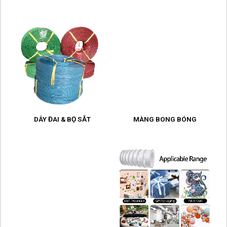
DÂY ĐAI & BỌ SẮT
MÀNG BONG BÓNG