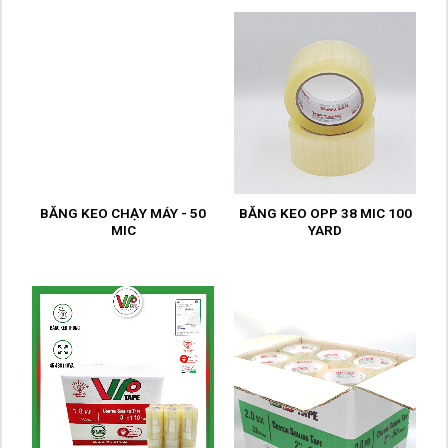
BĂNG KEO CHẠY MÁY - 50
BĂNG KEO OPP 38 MIC 100
MIC
YARD