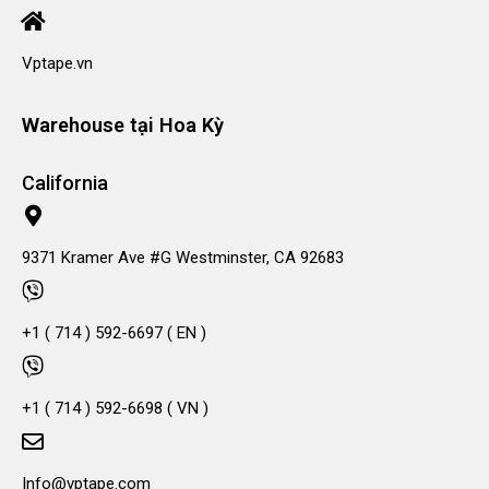
Vptape.vn
Warehouse tại Hoa Kỳ
California
9371 Kramer Ave #G Westminster, CA 92683
+1 ( 714 ) 592-6697 ( EN )
+1 ( 714 ) 592-6698 ( VN )
Info@vptape.com