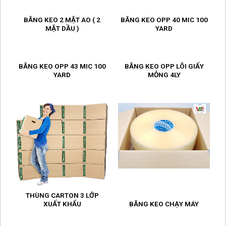
BĂNG KEO 2 MẶT AO ( 2
BĂNG KEO OPP 40 MIC 100
MẶT DẦU )
YARD
BĂNG KEO OPP 43 MIC 100
BĂNG KEO OPP LÕI GIẤY
YARD
MỎNG 4LY
THÙNG CARTON 3 LỚP
XUẤT KHẨU
BĂNG KEO CHẠY MÁY