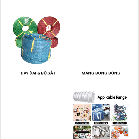
DÂY ĐAI & BỌ SẮT
MÀNG BONG BÓNG