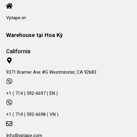
Vptape.vn
Warehouse tại Hoa Kỳ
California
9371 Kramer Ave #G Westminster, CA 92683
+1 ( 714 ) 592-6697 ( EN )
+1 ( 714 ) 592-6698 ( VN )
Info@vptape.com