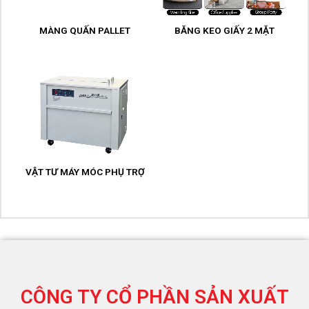
MÀNG QUẤN PALLET
BĂNG KEO GIẤY 2 MẶT
VẬT TƯ MÁY MÓC PHỤ TRỢ
CÔNG TY CỔ PHẦN SẢN XUẤT