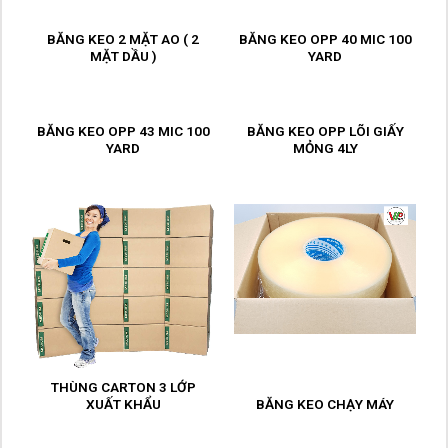
BĂNG KEO 2 MẶT AO ( 2
BĂNG KEO OPP 40 MIC 100
MẶT DẦU )
YARD
BĂNG KEO OPP 43 MIC 100
BĂNG KEO OPP LÕI GIẤY
YARD
MỎNG 4LY
THÙNG CARTON 3 LỚP
XUẤT KHẨU
BĂNG KEO CHẠY MÁY