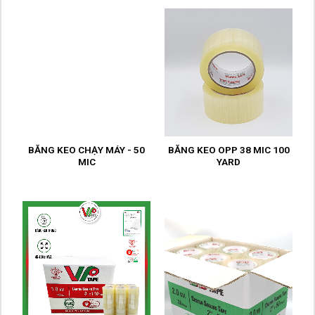
BĂNG KEO CHẠY MÁY - 50
BĂNG KEO OPP 38 MIC 100
MIC
YARD