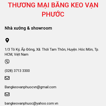
THƯƠNG MẠI
BĂNG KEO VẠN
PHƯỚC
Nhà xưởng & showroom
1/3 Tô Ký, Ấp Đông, Xã. Thới Tam Thôn, Huyện. Hóc Môn, Tp.
HCM, Việt Nam
(028) 3713 3300
Bangkeovanphuocvn@gmail.com
bangkeovanphuoc@yahoo.com.vn