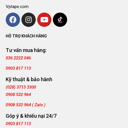
Vptape.com
HỖ TRỢ KHÁCH HÀNG
Tư vấn mua hàng:
036 2222 046
0903 817 113
Kỹ thuật & bảo hành
(028) 3713 3300
0908 532 964
0908 532 964 ( Zalo )
Góp ý & khiếu nại 24/7
0903 817 113