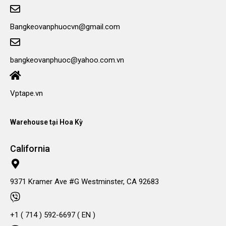
Bangkeovanphuocvn@gmail.com
bangkeovanphuoc@yahoo.com.vn
Vptape.vn
Warehouse tại Hoa Kỳ
California
9371 Kramer Ave #G Westminster, CA 92683
+1 ( 714 ) 592-6697 ( EN )