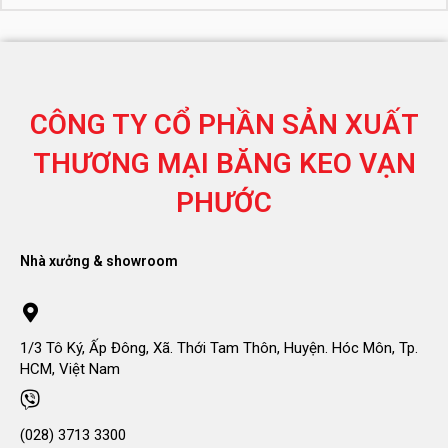
CÔNG TY CỔ PHẦN SẢN XUẤT
THƯƠNG MẠI
BĂNG KEO VẠN
PHƯỚC
Nhà xưởng & showroom
1/3 Tô Ký, Ấp Đông, Xã. Thới Tam Thôn, Huyện. Hóc Môn, Tp.
HCM, Việt Nam
(028) 3713 3300