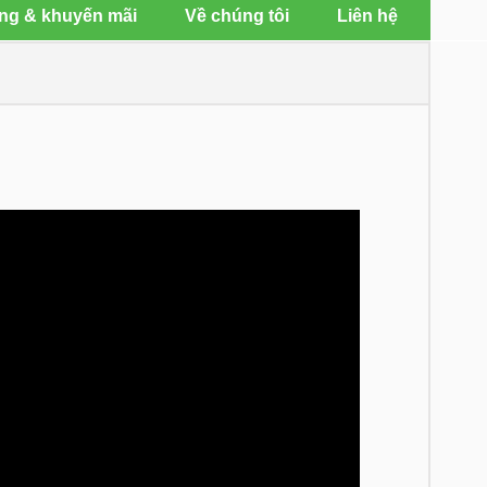
ng & khuyến mãi
Về chúng tôi
Liên hệ