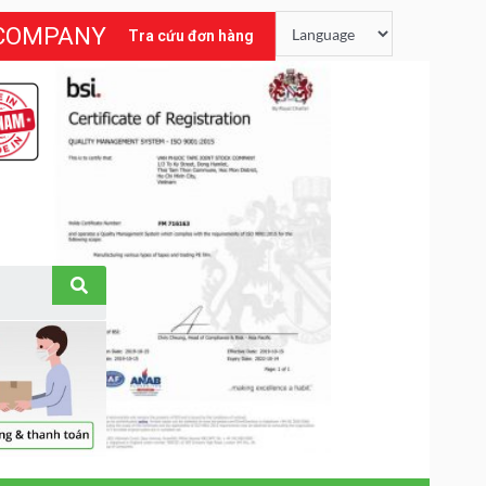
 COMPANY
Tra cứu đơn hàng