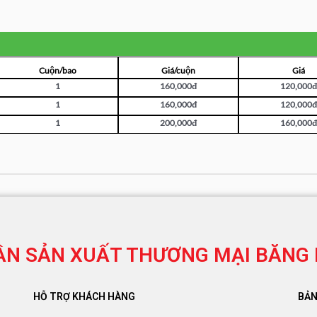
Cuộn/bao
Giá/cuộn
Giá
1
160,000đ
120,000đ
1
160,000đ
120,000đ
1
200,000đ
160,000đ
ẦN SẢN XUẤT THƯƠNG MẠI
BĂNG 
HỖ TRỢ KHÁCH HÀNG
BẢN