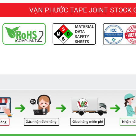
VẠN PHƯỚC TAPE JOINT STOCK