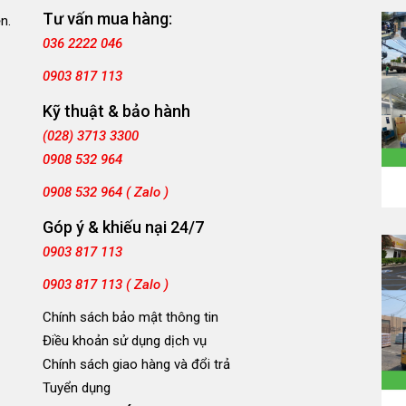
Tư vấn mua hàng:
n.
036 2222 046
0903 817 113
Kỹ thuật & bảo hành
(028) 3713 3300
0908 532 964
0908 532 964 ( Zalo )
Góp ý & khiếu nại 24/7
0903 817 113
0903 817 113 ( Zalo )
Chính sách bảo mật thông tin
Điều khoản sử dụng dịch vụ
Chính sách giao hàng và đổi trả
Tuyển dụng