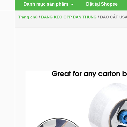
Danh mục sản phẩm
Đặt tại Shopee
Trang chủ
/
BĂNG KEO OPP DÁN THÙNG
/ DAO CẮT US