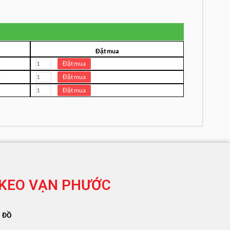
Đặt mua
KEO VẠN PHƯỚC
 ĐỒ