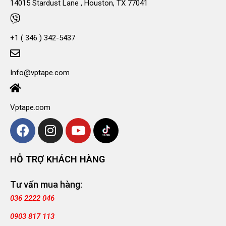
14015 Stardust Lane , Houston, TX 77041
+1 ( 346 ) 342-5437
Info@vptape.com
Vptape.com
HỖ TRỢ KHÁCH HÀNG
Tư vấn mua hàng:
036 2222 046
0903 817 113