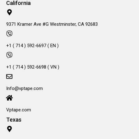
California
9371 Kramer Ave #G Westminster, CA 92683
+1 ( 714 ) 592-6697 ( EN )
+1 ( 714 ) 592-6698 ( VN )
Info@vptape.com
Vptape.com
Texas