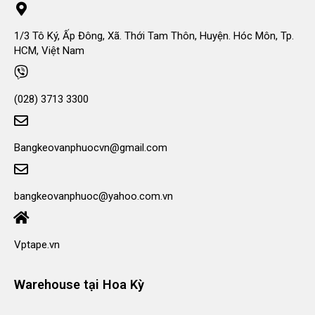
1/3 Tô Ký, Ấp Đông, Xã. Thới Tam Thôn, Huyện. Hóc Môn, Tp.
HCM, Việt Nam
(028) 3713 3300
Bangkeovanphuocvn@gmail.com
bangkeovanphuoc@yahoo.com.vn
Vptape.vn
Warehouse tại Hoa Kỳ