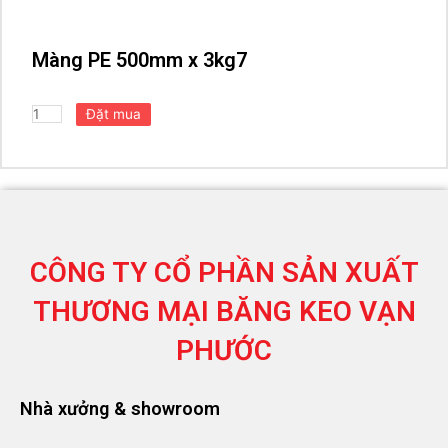
Màng PE 500mm x 3kg7
CÔNG TY CỔ PHẦN SẢN XUẤT
THƯƠNG MẠI
BĂNG KEO VẠN
PHƯỚC
Nhà xưởng & showroom