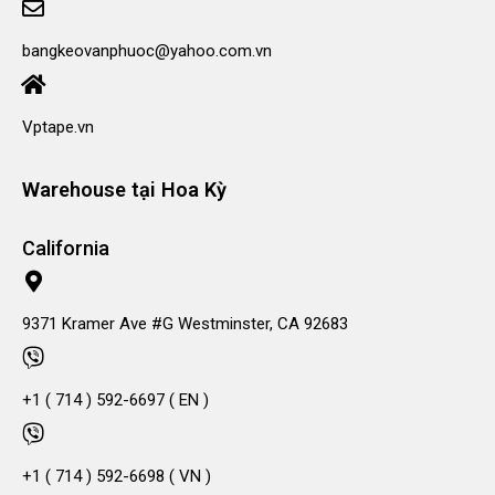
bangkeovanphuoc@yahoo.com.vn
Vptape.vn
Warehouse tại Hoa Kỳ
California
9371 Kramer Ave #G Westminster, CA 92683
+1 ( 714 ) 592-6697 ( EN )
+1 ( 714 ) 592-6698 ( VN )