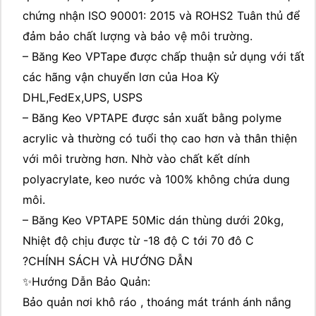
chứng nhận ISO 90001: 2015 và ROHS2 Tuân thủ để
đảm bảo chất lượng và bảo vệ môi trường.
– Băng Keo VPTape được chấp thuận sử dụng với tất
các hãng vận chuyển lơn của Hoa Kỳ
DHL,FedEx,UPS, USPS
– Băng Keo VPTAPE được sản xuất bằng polyme
acrylic và thường có tuổi thọ cao hơn và thân thiện
với môi trường hơn. Nhờ vào chất kết dính
polyacrylate, keo nước và 100% không chứa dung
môi.
– Băng Keo VPTAPE 50Mic dán thùng dưới 20kg,
Nhiệt độ chịu được từ -18 độ C tới 70 đô C
?CHÍNH SÁCH VÀ HƯỚNG DẪN
✨Hướng Dẫn Bảo Quản:
Bảo quản nơi khô ráo , thoáng mát tránh ánh nắng