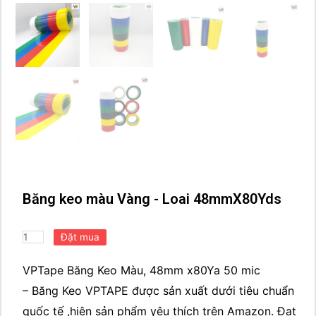
Băng keo màu Vàng - Loai 48mmX80Yds
VPTape Băng Keo Màu, 48mm x80Ya 50 mic
– Băng Keo VPTAPE được sản xuất dưới tiêu chuẩn
quốc tế ,hiện sản phẩm yêu thích trên Amazon. Đạt