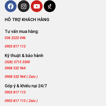
HỖ TRỢ KHÁCH HÀNG
Tư vấn mua hàng:
036 2222 046
0903 817 113
Kỹ thuật & bảo hành
(028) 3713 3300
0908 532 964
0908 532 964 ( Zalo )
Góp ý & khiếu nại 24/7
0903 817 113
0903 817 113 ( Zalo )