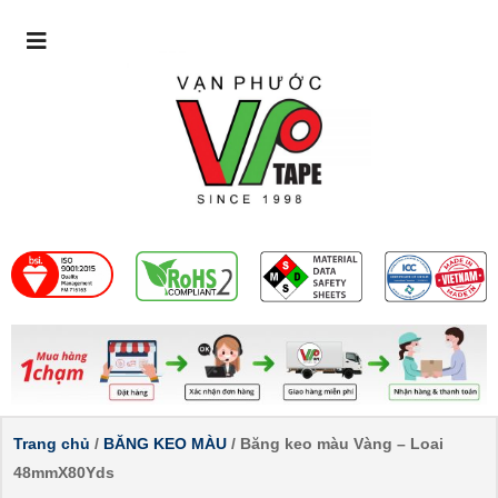
Trang chủ
/
BĂNG KEO MÀU
/ Băng keo màu Vàng – Loai
48mmX80Yds