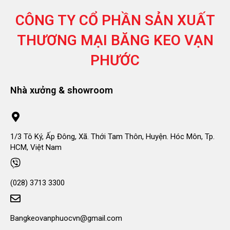
CÔNG TY CỔ PHẦN SẢN XUẤT
THƯƠNG MẠI
BĂNG KEO VẠN
PHƯỚC
Nhà xưởng & showroom
1/3 Tô Ký, Ấp Đông, Xã. Thới Tam Thôn, Huyện. Hóc Môn, Tp.
HCM, Việt Nam
(028) 3713 3300
Bangkeovanphuocvn@gmail.com