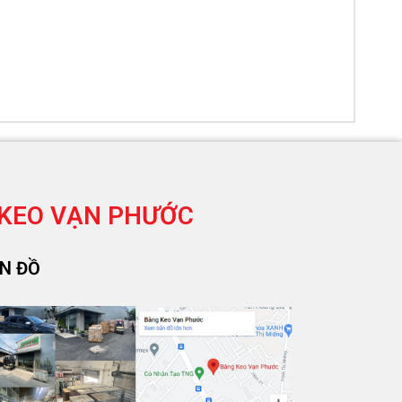
KEO VẠN PHƯỚC
N ĐỒ