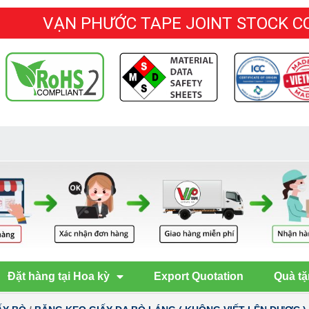
VẠN PHƯỚC TAPE JOINT STOCK 
Đặt hàng tại Hoa kỳ
Export Quotation
Quà tặ