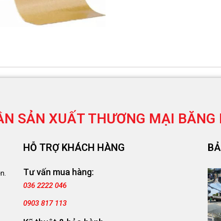
ẦN SẢN XUẤT THƯƠNG MẠI
BĂNG 
HỖ TRỢ KHÁCH HÀNG
BẢ
Tư vấn mua hàng:
n.
036 2222 046
0903 817 113