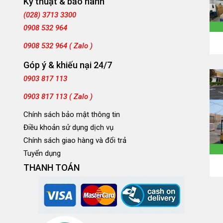
Kỹ thuật & bảo hành
(028) 3713 3300
0908 532 964
0908 532 964 ( Zalo )
Góp ý & khiếu nại 24/7
0903 817 113
0903 817 113 ( Zalo )
Chính sách bảo mật thông tin
Điều khoản sử dụng dịch vụ
Chính sách giao hàng và đổi trả
Tuyển dụng
THANH TOÁN