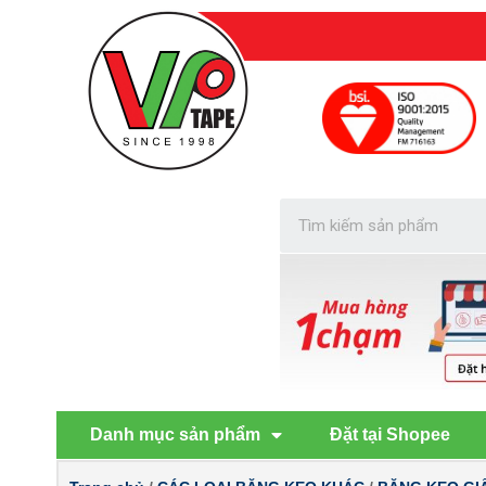
Danh mục sản phẩm
Đặt tại Shopee