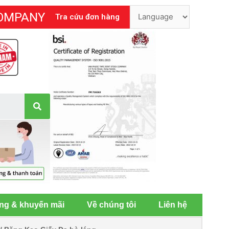
COMPANY
Tra cứu đơn hàng
ng & khuyến mãi
Về chúng tôi
Liên hệ