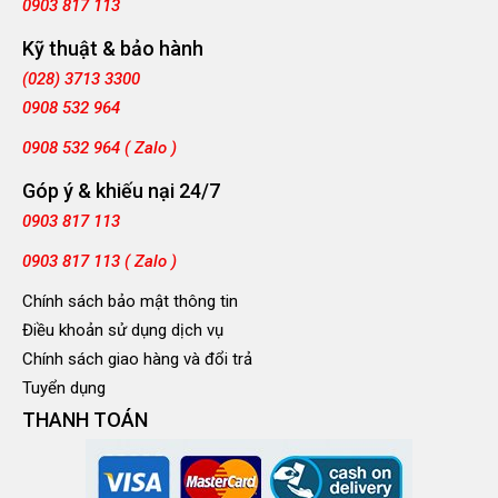
0903 817 113
Kỹ thuật & bảo hành
(028) 3713 3300
0908 532 964
0908 532 964 ( Zalo )
Góp ý & khiếu nại 24/7
0903 817 113
0903 817 113 ( Zalo )
Chính sách bảo mật thông tin
Điều khoản sử dụng dịch vụ
Chính sách giao hàng và đổi trả
Tuyển dụng
THANH TOÁN