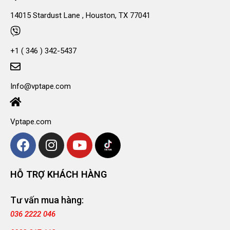
14015 Stardust Lane , Houston, TX 77041
+1 ( 346 ) 342-5437
Info@vptape.com
Vptape.com
HỖ TRỢ KHÁCH HÀNG
Tư vấn mua hàng:
036 2222 046