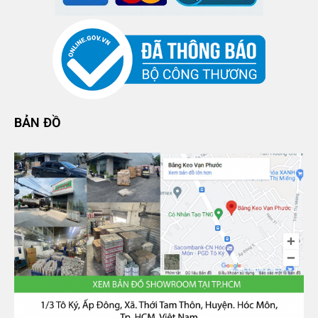
BẢN ĐỒ