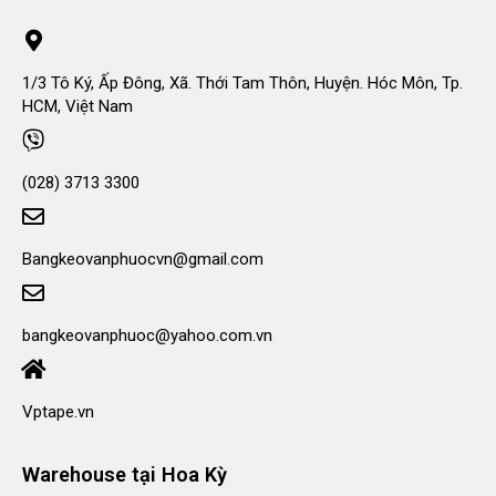
1/3 Tô Ký, Ấp Đông, Xã. Thới Tam Thôn, Huyện. Hóc Môn, Tp.
HCM, Việt Nam
(028) 3713 3300
Bangkeovanphuocvn@gmail.com
bangkeovanphuoc@yahoo.com.vn
Vptape.vn
Warehouse tại Hoa Kỳ