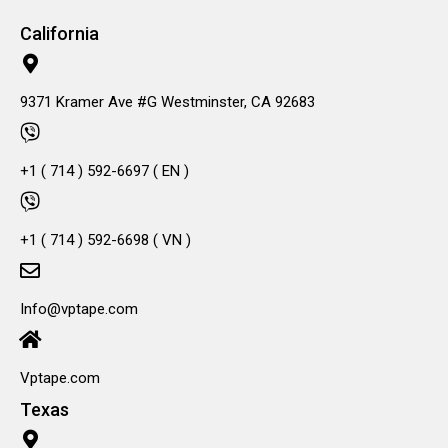
California
9371 Kramer Ave #G Westminster, CA 92683
+1 ( 714 ) 592-6697 ( EN )
+1 ( 714 ) 592-6698 ( VN )
Info@vptape.com
Vptape.com
Texas