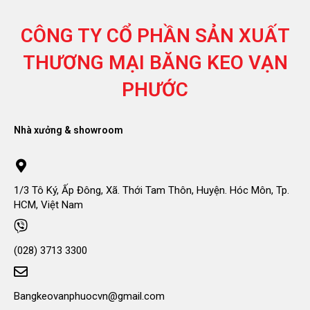
CÔNG TY CỔ PHẦN SẢN XUẤT
THƯƠNG MẠI
BĂNG KEO VẠN
PHƯỚC
Nhà xưởng & showroom
1/3 Tô Ký, Ấp Đông, Xã. Thới Tam Thôn, Huyện. Hóc Môn, Tp.
HCM, Việt Nam
(028) 3713 3300
Bangkeovanphuocvn@gmail.com