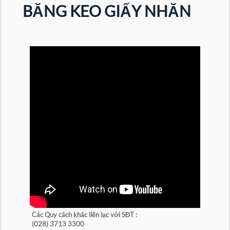
BĂNG KEO GIẤY NHĂN
Các Quy cách khác liên lạc với SĐT :
(028) 3713 3300