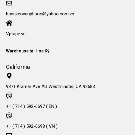
bangkeovanphuoc@yahoo.com.vn
Vptape.vn
Warehouse tại Hoa Kỳ
California
9371 Kramer Ave #G Westminster, CA 92683
+1 ( 714 ) 592-6697 ( EN )
+1 ( 714 ) 592-6698 ( VN )