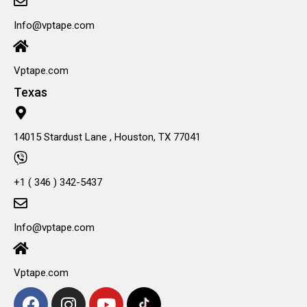
Info@vptape.com
Vptape.com
Texas
14015 Stardust Lane , Houston, TX 77041
+1 ( 346 ) 342-5437
Info@vptape.com
Vptape.com