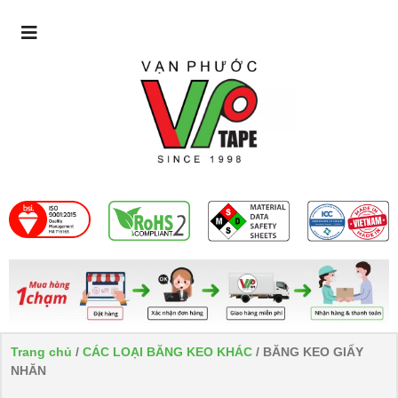
Trang chủ
/
CÁC LOẠI BĂNG KEO KHÁC
/ BĂNG KEO GIẤY
NHĂN